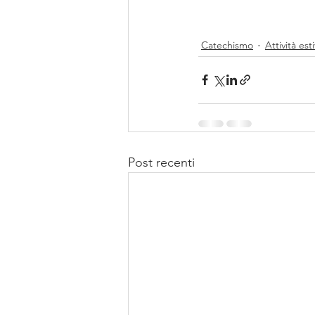
Catechismo
Attività est
Post recenti