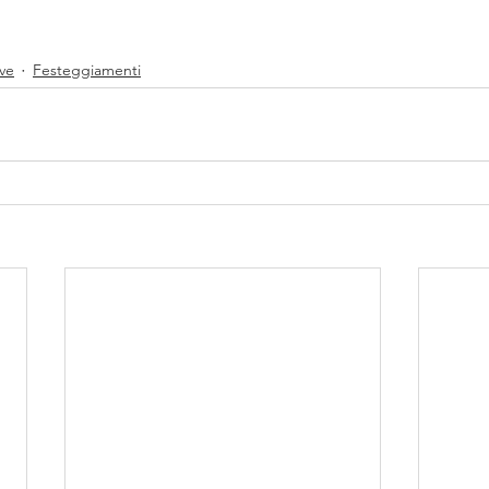
ive
Festeggiamenti