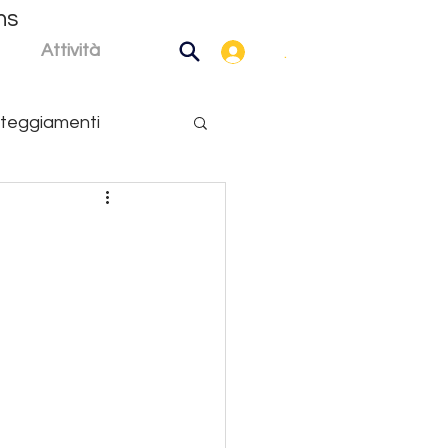
ns
Attività
.
teggiamenti