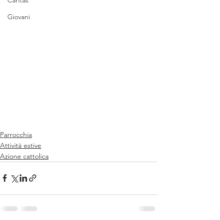
Caritas
Giovani
Parrocchia
Attività estive
Azione cattolica