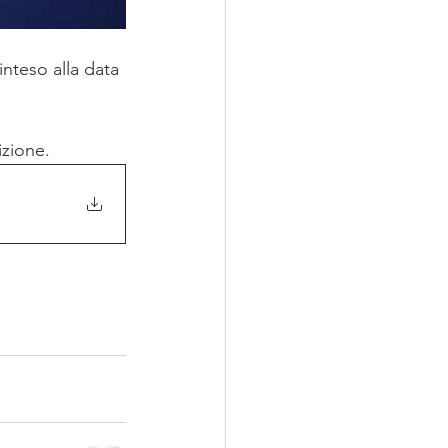
teso alla data 
zione. 