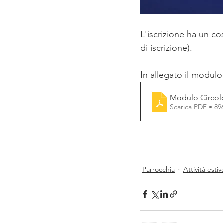
L'iscrizione ha un c
di iscrizione).
In allegato il modulo
Modulo Circol
Scarica PDF • 8
Parrocchia
Attività estiv